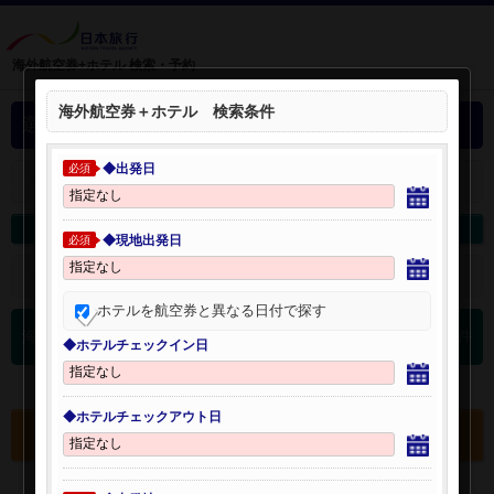
海外航空券+ホテル 検索・予約
海外航空券＋ホテル 検索条件
選択中の海外航空券+ホテル
◆出発日
必須
＋
選択中の航空券・ホテルを開く：
海外航空券を変更
海外ホテルを変更
◆現地出発日
必須
＋
検索条件を開く：
ホテルを航空券と異なる日付で探す
0
海外航空券 検索結果
件
◆ホテルチェックイン日
◆ホテルチェックアウト日
選択中の航空券・ホテルを確認する