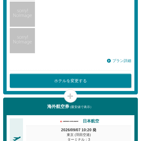
プラン詳細
ホテルを変更する
海外航空券
(最安値で表示）
日本航空
2026/09/07 10:20 発
東京 (羽田空港)
ターミナル：3