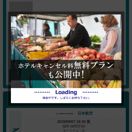
プラン詳細
ホテルを変更する
海外航空券
(最安値で表示）
日本航空
2026/09/07 18:30 発
福岡 (福岡空港)
ターミナル：D