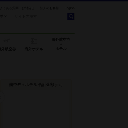
よくある質問・お問合せ
法人のお客様
English
ポン
海外航空券
＋
ホテル
海外航空券
海外ホテル
航空券＋ホテル 合計金額
(目安)