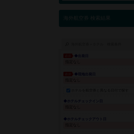
海外航空券 検索結果
海外航空券＋ホテル 検索条件
◆出発日
必須
◆現地出発日
必須
ホテルを航空券と異なる日付で探す
◆ホテルチェックイン日
◆ホテルチェックアウト日