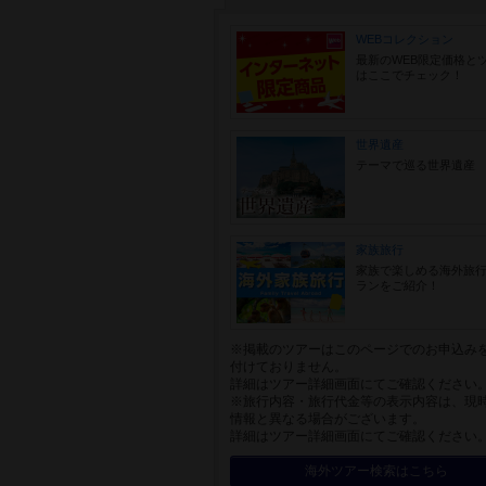
WEBコレクション
最新のWEB限定価格と
はここでチェック！
世界遺産
テーマで巡る世界遺産
家族旅行
家族で楽しめる海外旅
ランをご紹介！
※掲載のツアーはこのページでのお申込み
付けておりません。
詳細はツアー詳細画面にてご確認ください
※旅行内容・旅行代金等の表示内容は、現
情報と異なる場合がございます。
詳細はツアー詳細画面にてご確認ください
海外ツアー検索はこちら