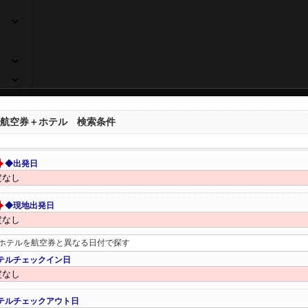
ら選ぶ
航空券＋ホテル 検索条件
ンクフ
◆出発日
◆現地出発日
ホテルを航空券と異なる日付で探す
テルチェックイン日
数、年
テルチェックアウト日