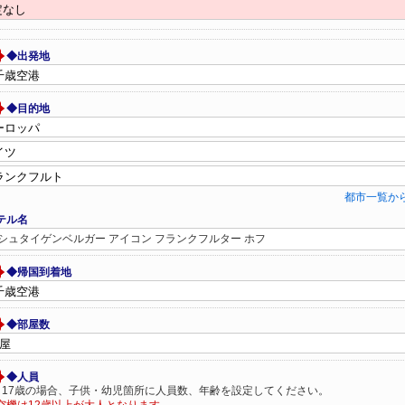
◆出発地
◆目的地
都市一覧か
テル名
シュタイゲンベルガー アイコン フランクフルター ホフ
◆帰国到着地
◆部屋数
◆人員
～17歳の場合、子供・幼児箇所に人員数、年齢を設定してください。