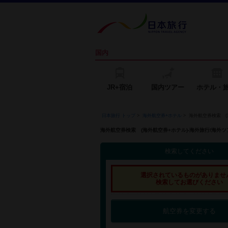
国内
JR+宿泊
国内ツアー
ホテル・
日本旅行 トップ
>
海外航空券+ホテル
>
海外航空券検索 (
海外航空券検索 (海外航空券+ホテル)-海外旅行/海
検索してください
選択されているものがありませ
検索してお選びください
航空券を変更する