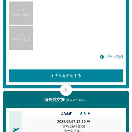
プラン詳細
ホテルを変更する
海外航空券
(最安値で表示）
ＡＮＡ
2026/09/07 12:30 発
宮崎 (宮崎空港)
ターミナル：