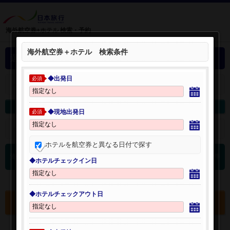
海外航空券+ホテル 検索・予約
海外航空券＋ホテル 検索条件
選択中の海外航空券+ホテル
◆出発日
必須
＋
選択中の航空券・ホテルを開く：
海外航空券を変更
海外ホテルを変更
◆現地出発日
必須
＋
検索条件を開く：
ホテルを航空券と異なる日付で探す
0
海外航空券 検索結果
件
◆ホテルチェックイン日
◆ホテルチェックアウト日
選択中の航空券・ホテルを確認する