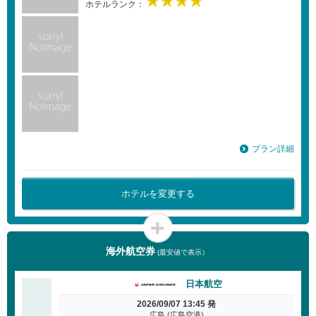
ホテルランク：
プラン詳細
ホテルを変更する
海外航空券
(最安値で表示）
日本航空
2026/09/07 13:45 発
広島 (広島空港)