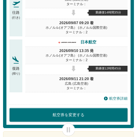
ターミナル：
往路
乗継便14時間35分
(行き)
2026/09/07 09:20 着
ホノルル(オアフ島） (ホノルル国際空港)
ターミナル：2
日本航空
2026/09/10 13:35 発
ホノルル(オアフ島） (ホノルル国際空港)
ターミナル：2
復路
乗継便12時間45分
(帰り)
2026/09/11 21:20 着
広島 (広島空港)
ターミナル：
航空券詳細
航空券を変更する