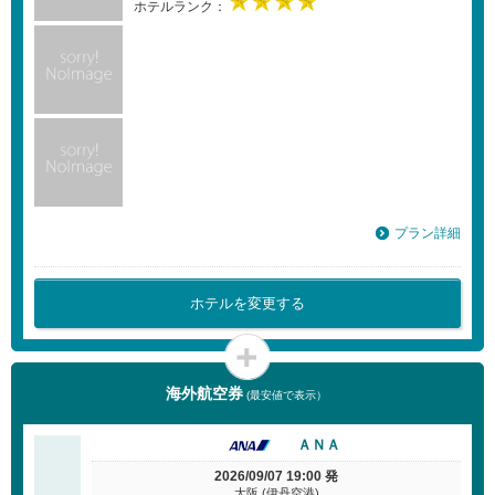
ホテルランク：
プラン詳細
ホテルを変更する
海外航空券
(最安値で表示）
ＡＮＡ
2026/09/07 19:00 発
大阪 (伊丹空港)