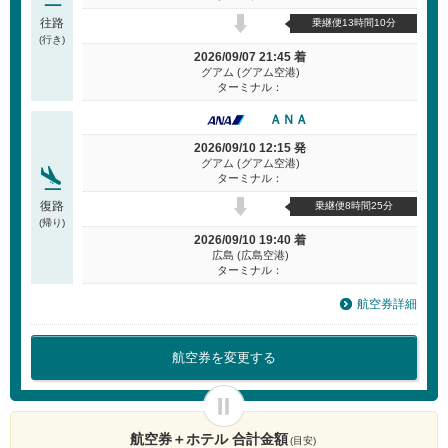
往路
乗継便13時間10分
(行き)
2026/09/07 21:45 着
グアム (グアム空港)
ターミナル：
ＡＮＡ
2026/09/10 12:15 発
グアム (グアム空港)
ターミナル：
復路
乗継便8時間25分
(帰り)
2026/09/10 19:40 着
広島 (広島空港)
ターミナル：
航空券詳細
航空券を変更する
航空券＋ホテル 合計金額
(目安)