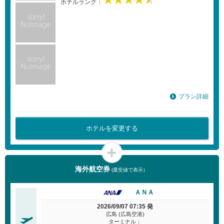
ホテルランク：
プラン詳細
ホテルを変更する
海外航空券
(最安値で表示）
ＡＮＡ
2026/09/07 07:35 発
広島 (広島空港)
ターミナル：