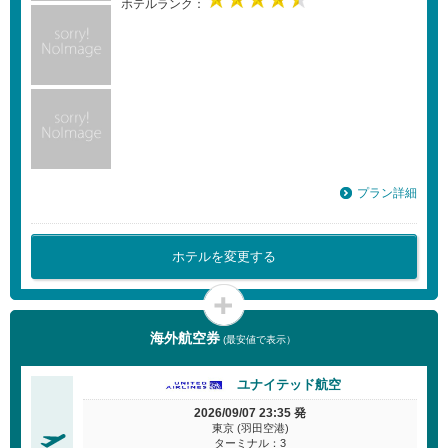
ホテルランク：
プラン詳細
ホテルを変更する
海外航空券
(最安値で表示）
ユナイテッド航空
2026/09/07 23:35 発
東京 (羽田空港)
ターミナル：3