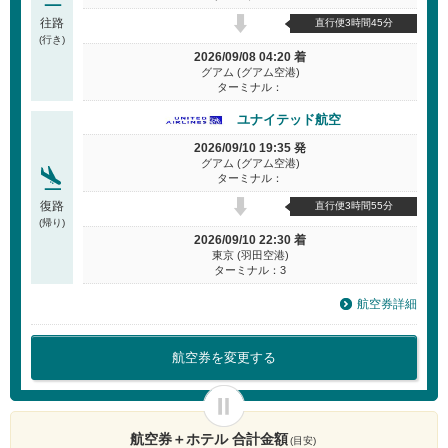
往路
直行便3時間45分
(行き)
2026/09/08 04:20 着
グアム (グアム空港)
ターミナル：
ユナイテッド航空
2026/09/10 19:35 発
グアム (グアム空港)
ターミナル：
復路
直行便3時間55分
(帰り)
2026/09/10 22:30 着
東京 (羽田空港)
ターミナル：3
航空券詳細
航空券を変更する
航空券＋ホテル 合計金額
(目安)