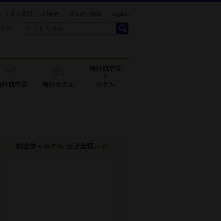
よくある質問・お問合せ
法人のお客様
English
ポン
海外航空券
＋
ホテル
海外航空券
海外ホテル
航空券＋ホテル 合計金額
(目安)