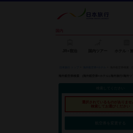
国内
JR+宿泊
国内ツアー
ホテル・
日本旅行 トップ
>
海外航空券+ホテル
>
海外航空券検索 (
海外航空券検索 (海外航空券+ホテル)-海外旅行/海
検索してください
選択されているものがありませ
検索してお選びください
航空券を変更する