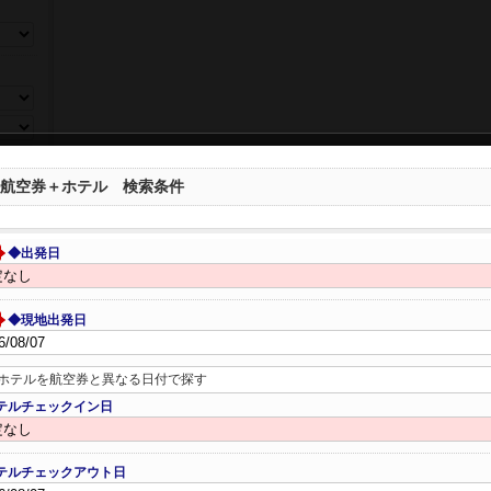
ら選ぶ
航空券＋ホテル 検索条件
◆出発日
◆現地出発日
ホテルを航空券と異なる日付で探す
テルチェックイン日
数、年
テルチェックアウト日