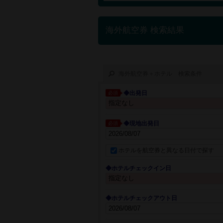
海外航空券 検索結果
海外航空券＋ホテル 検索条件
◆出発日
必須
◆現地出発日
必須
ホテルを航空券と異なる日付で探す
◆ホテルチェックイン日
◆ホテルチェックアウト日