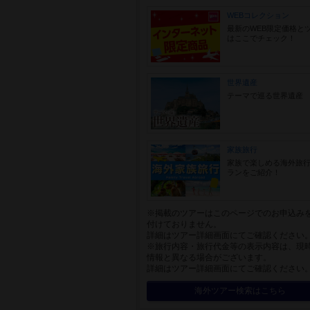
WEBコレクション
最新のWEB限定価格と
はここでチェック！
世界遺産
テーマで巡る世界遺産
家族旅行
家族で楽しめる海外旅
ランをご紹介！
※掲載のツアーはこのページでのお申込み
付けておりません。
詳細はツアー詳細画面にてご確認ください
※旅行内容・旅行代金等の表示内容は、現
情報と異なる場合がございます。
詳細はツアー詳細画面にてご確認ください
海外ツアー検索はこちら