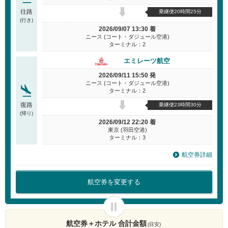
往路
乗継便20時間25分
(行き)
2026/09/07 13:30 着
ニース (コート・ダジュール空港)
ターミナル：2
エミレーツ航空
2026/09/11 15:50 発
ニース (コート・ダジュール空港)
ターミナル：2
復路
乗継便23時間30分
(帰り)
2026/09/12 22:20 着
東京 (羽田空港)
ターミナル：3
航空券詳細
航空券を変更する
航空券＋ホテル 合計金額
(目安)