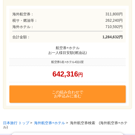
海外航空券：
311,800円
税サ・燃油等：
262,240円
海外ホテル：
710,592円
合計金額：
1,284,632円
航空券+ホテル
お一人様目安額(燃油込)
航空券1名+ホテル4泊1室
642,316
円
この組み合わせで
お申込みに進む
日本旅行 トップ
>
海外航空券+ホテル
>
海外航空券検索 (海外航空券+ホテ
ル)