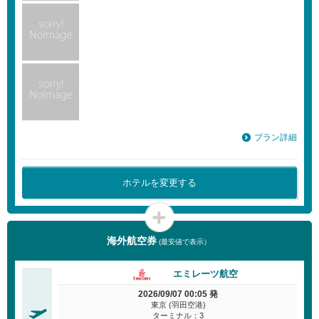
プラン詳細
ホテルを変更する
海外航空券
(最安値で表示）
エミレーツ航空
2026/09/07 00:05 発
東京 (羽田空港)
ターミナル：3