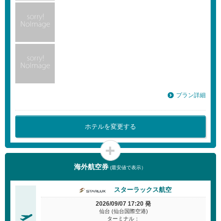
プラン詳細
ホテルを変更する
海外航空券
(最安値で表示）
スターラックス航空
2026/09/07 17:20 発
仙台 (仙台国際空港)
ターミナル：