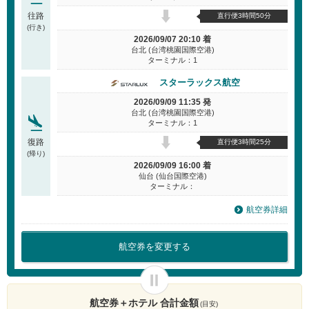
往路
直行便3時間50分
(行き)
2026/09/07 20:10 着
台北 (台湾桃園国際空港)
ターミナル：1
スターラックス航空
2026/09/09 11:35 発
台北 (台湾桃園国際空港)
ターミナル：1
復路
直行便3時間25分
(帰り)
2026/09/09 16:00 着
仙台 (仙台国際空港)
ターミナル：
航空券詳細
航空券を変更する
航空券＋ホテル 合計金額
(目安)