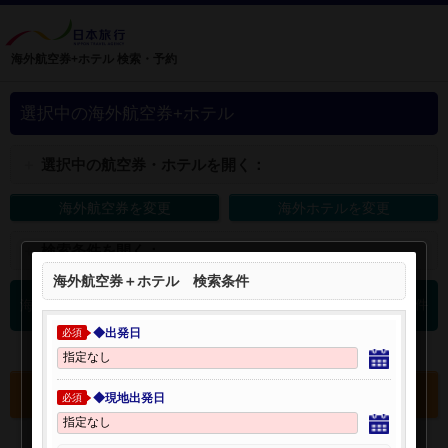
海外航空券+ホテル 検索・予約
選択中の海外航空券+ホテル
＋
選択中の航空券・ホテルを開く：
海外航空券を変更
海外ホテルを変更
＋
検索条件を開く：
海外航空券＋ホテル 検索条件
0
海外航空券 検索結果
件
◆出発日
必須
選択中の航空券・ホテルを確認する
◆現地出発日
必須