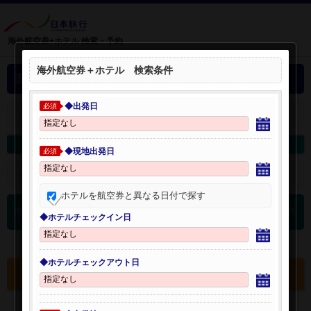
海外航空券+ホテル 検索・予約
海外航空券＋ホテル 検索条件
選択中の海外航空券+ホテル
◆出発日
必須
＋
選択中の航空券・ホテルを開く：
海外航空券を変更
海外ホテルを変更
◆現地出発日
必須
＋
検索条件を開く：
ホテルを航空券と異なる日付で探す
0
海外航空券 検索結果
件
◆ホテルチェックイン日
◆ホテルチェックアウト日
選択中の航空券・ホテルを確認する