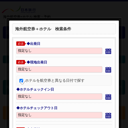
海外航空券+ホテル 検索・予約
海外航空券＋ホテル 検索条件
選択中の海外航空券+ホテル
◆出発日
必須
＋
選択中の航空券・ホテルを開く：
海外航空券を変更
海外ホテルを変更
◆現地出発日
必須
＋
検索条件を開く：
ホテルを航空券と異なる日付で探す
0
海外航空券 検索結果
件
◆ホテルチェックイン日
◆ホテルチェックアウト日
選択中の航空券・ホテルを確認する