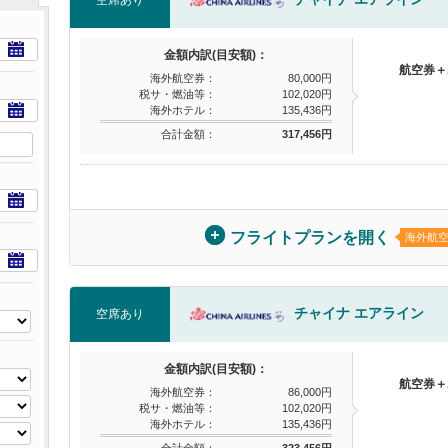
金額内訳(目安額)：
航空券＋
海外航空券：
80,000円
税サ・燃油等：
102,020円
海外ホテル：
135,436円
合計金額：
317,456円
フライトプランを開く
海外航
チャイナ エアライン
空席あり
金額内訳(目安額)：
航空券＋
海外航空券：
86,000円
税サ・燃油等：
102,020円
海外ホテル：
135,436円
合計金額：
323,456円