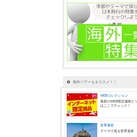
海外ツアーもオススメ！！
WEBコレクション
最新のWEB限定価格と
はここでチェック！
世界遺産
テーマで巡る世界遺産