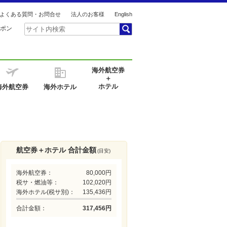
よくある質問・お問合せ
法人のお客様
English
ポン
海外航空券
＋
ホテル
海外航空券
海外ホテル
航空券＋ホテル 合計金額
(目安)
海外航空券：
80,000円
税サ・燃油等：
102,020円
海外ホテル(税サ別)：
135,436円
合計金額：
317,456円