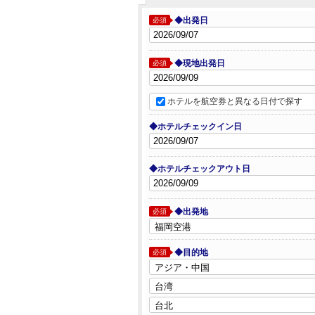
◆出発日
必須
◆現地出発日
必須
ホテルを航空券と異なる日付で探す
◆ホテルチェックイン日
◆ホテルチェックアウト日
◆出発地
必須
◆目的地
必須