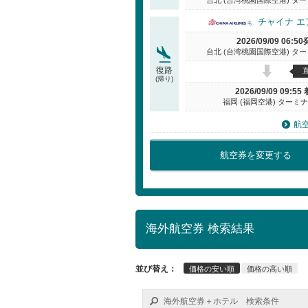
チャイナ 
2026/09/09 06:50
台北 (台湾桃園国際空港) タ
復路
(帰り)
2026/09/09 09:55 
福岡 (福岡空港) ターミナ
航
航空券を変更する
海外航空券 検索結果
並び替え：
価格の安い順
価格の高い順
海外航空券＋ホテル 検索条件