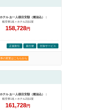
ホテル お一人様目安額（燃油込）：
航空券1名＋ホテル2泊1室
158,728
円
正規割引
直行便
付加サービス
空券の変更はこちらから
ホテル お一人様目安額（燃油込）：
航空券1名＋ホテル2泊1室
161,728
円