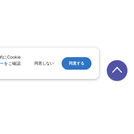
Cookie
ー
をご確認
同意しない
同意する
す。