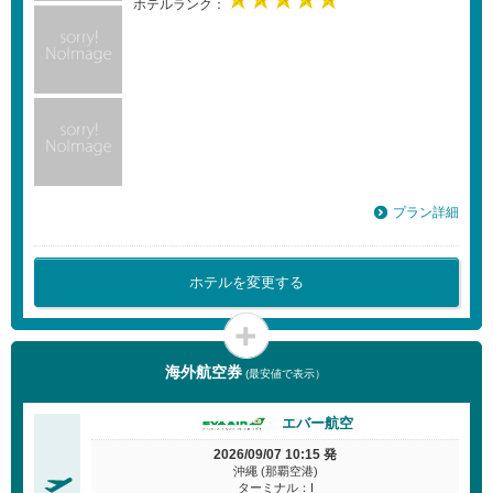
ホテルランク：
プラン詳細
ホテルを変更する
海外航空券
(最安値で表示）
エバー航空
2026/09/07 10:15 発
沖繩 (那覇空港)
ターミナル：I