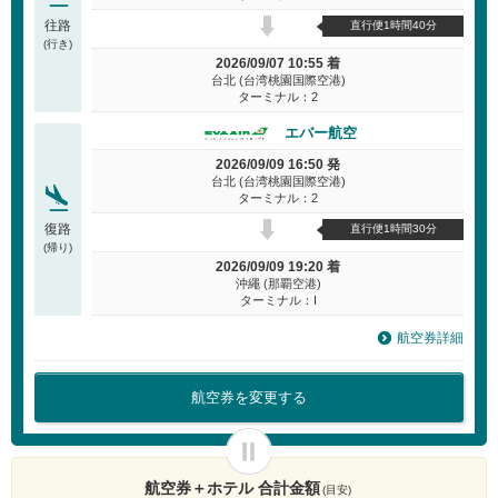
往路
直行便1時間40分
(行き)
2026/09/07 10:55 着
台北 (台湾桃園国際空港)
ターミナル：2
エバー航空
2026/09/09 16:50 発
台北 (台湾桃園国際空港)
ターミナル：2
復路
直行便1時間30分
(帰り)
2026/09/09 19:20 着
沖繩 (那覇空港)
ターミナル：I
航空券詳細
航空券を変更する
航空券＋ホテル 合計金額
(目安)