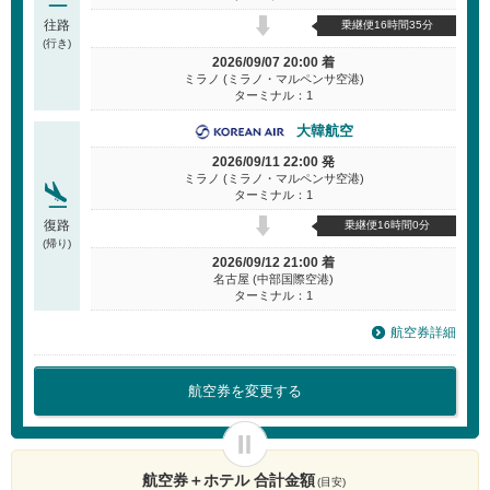
往路
乗継便16時間35分
(行き)
2026/09/07 20:00 着
ミラノ (ミラノ・マルペンサ空港)
ターミナル：1
大韓航空
2026/09/11 22:00 発
ミラノ (ミラノ・マルペンサ空港)
ターミナル：1
復路
乗継便16時間0分
(帰り)
2026/09/12 21:00 着
名古屋 (中部国際空港)
ターミナル：1
航空券詳細
航空券を変更する
航空券＋ホテル 合計金額
(目安)