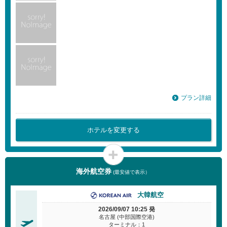
プラン詳細
ホテルを変更する
海外航空券
(最安値で表示）
大韓航空
2026/09/07 10:25 発
名古屋 (中部国際空港)
ターミナル：1