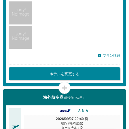
プラン詳細
ホテルを変更する
海外航空券
(最安値で表示）
ＡＮＡ
2026/09/07 20:40 発
福岡 (福岡空港)
ターミナル：D