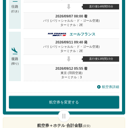
往路
直行便14時間55分
(行き)
2026/09/07 08:00 着
パリ (パリ＝シャルル・ド・ゴール空港)
ターミナル：2E
エールフランス
2026/09/11 09:40 発
パリ (パリ＝シャルル・ド・ゴール空港)
ターミナル：2E
復路
直行便13時間15分
(帰り)
2026/09/12 05:55 着
東京 (羽田空港)
ターミナル：3
航空券詳細
航空券を変更する
航空券＋ホテル 合計金額
(目安)