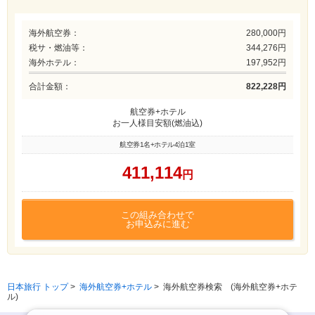
海外航空券：
280,000円
税サ・燃油等：
344,276円
海外ホテル：
197,952円
合計金額：
822,228円
航空券+ホテル
お一人様目安額(燃油込)
航空券1名+ホテル4泊1室
411,114
円
この組み合わせで
お申込みに進む
日本旅行 トップ
>
海外航空券+ホテル
>
海外航空券検索 (海外航空券+ホテ
ル)