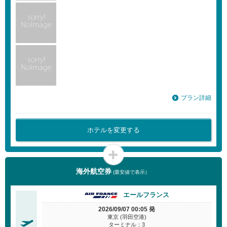
プラン詳細
ホテルを変更する
海外航空券
(最安値で表示）
エールフランス
2026/09/07 00:05 発
東京 (羽田空港)
ターミナル：3