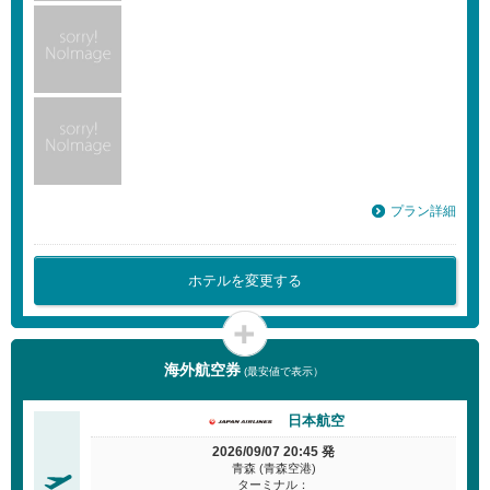
プラン詳細
ホテルを変更する
海外航空券
(最安値で表示）
日本航空
2026/09/07 20:45 発
青森 (青森空港)
ターミナル：