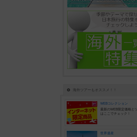
海外ツアーもオススメ！！
WEBコレクション
最新のWEB限定価格と
はここでチェック！
世界遺産