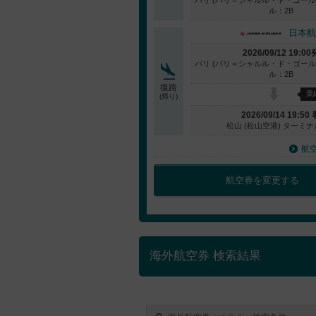
ル：2B
日本航
2026/09/12 19:00
パリ (パリ＝シャルル・ド・ゴール
ル：2B
復路
乗
(帰り)
2026/09/14 19:50 
松山 (松山空港) ターミナ
航
航空券を変更する
海外航空券 検索結果