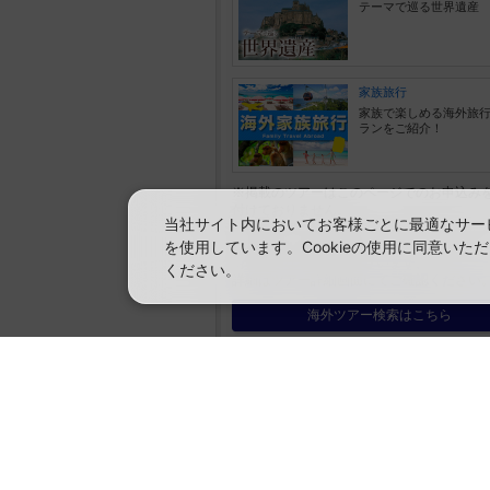
テーマで巡る世界遺産
家族旅行
家族で楽しめる海外旅
ランをご紹介！
※掲載のツアーはこのページでのお申込み
付けておりません。
当社サイト内においてお客様ごとに最適なサービ
詳細はツアー詳細画面にてご確認ください
※旅行内容・旅行代金等の表示内容は、現
を使用しています。Cookieの使用に同意い
情報と異なる場合がございます。
ください。
詳細はツアー詳細画面にてご確認ください
海外ツアー検索はこちら
空席表示について：
空席状況は常に変更しますので、現在
「○」は過去24時間以内に十分な空席