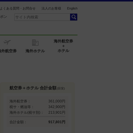
よくある質問・お問合せ
法人のお客様
English
ポン
海外航空券
＋
ホテル
海外航空券
海外ホテル
航空券＋ホテル 合計金額
(目安)
海外航空券：
361,000円
税サ・燃油等：
342,900円
海外ホテル(税サ別)：
213,901円
合計金額：
917,801円