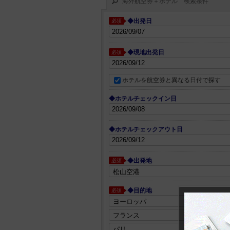
海外航空券＋ホテル 検索条件
◆出発日
必須
◆現地出発日
必須
ホテルを航空券と異なる日付で探す
◆ホテルチェックイン日
◆ホテルチェックアウト日
◆出発地
必須
◆目的地
必須