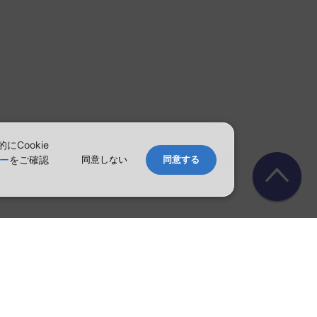
Cookie
ー
をご確認
同意しない
同意する
す。