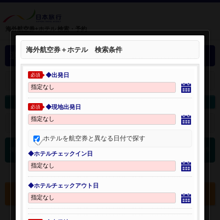
海外航空券+ホテル 検索・予約
海外航空券＋ホテル 検索条件
選択中の海外航空券+ホテル
◆出発日
必須
＋
選択中の航空券・ホテルを開く：
海外航空券を変更
海外ホテルを変更
◆現地出発日
必須
＋
検索条件を開く：
ホテルを航空券と異なる日付で探す
0
海外航空券 検索結果
件
◆ホテルチェックイン日
◆ホテルチェックアウト日
選択中の航空券・ホテルを確認する