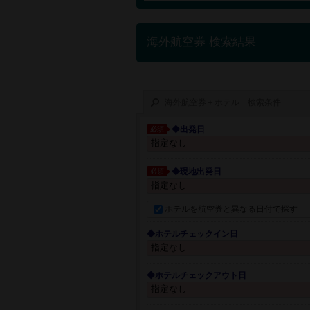
海外航空券 検索結果
海外航空券＋ホテル 検索条件
◆出発日
必須
◆現地出発日
必須
ホテルを航空券と異なる日付で探す
◆ホテルチェックイン日
◆ホテルチェックアウト日