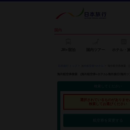
国内
JR+宿泊
国内ツアー
ホテル・
日本旅行 トップ
>
海外航空券+ホテル
>
海外航空券検索 (
海外航空券検索 (海外航空券+ホテル)-海外旅行/海
検索してください
選択されているものがありませ
検索してお選びください
航空券を変更する