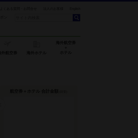
よくある質問・お問合せ
法人のお客様
English
ポン
海外航空券
＋
ホテル
海外航空券
海外ホテル
航空券＋ホテル 合計金額
(目安)