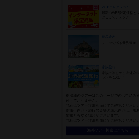
WEBコレクション
最新のWEB限定価格と
はここでチェック！
世界遺産
テーマで巡る世界遺産
家族旅行
家族で楽しめる海外旅
ランをご紹介！
※掲載のツアーはこのページでのお申込み
付けておりません。
詳細はツアー詳細画面にてご確認ください
※旅行内容・旅行代金等の表示内容は、現
情報と異なる場合がございます。
詳細はツアー詳細画面にてご確認ください
海外ツアー検索はこちら