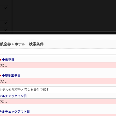
ら選ぶ
航空券＋ホテル 検索条件
◆出発日
◆現地出発日
ホテルを航空券と異なる日付で探す
テルチェックイン日
数、年
テルチェックアウト日