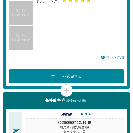
ホテルランク：
プラン詳細
ホテルを変更する
海外航空券
(最安値で表示）
ＡＮＡ
2026/09/07 12:40 発
鹿児島 (鹿児島空港)
ターミナル：D