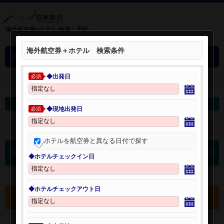
海外航空券+ホテル 検索・予約
海外航空券＋ホテル 検索条件
選択中の海外航空券+ホテル
◆出発日
必須
＋
選択中の航空券・ホテルを開く：
海外航空券を変更
海外ホテルを変更
◆現地出発日
必須
＋
検索条件を開く：
ホテルを航空券と異なる日付で探す
0
海外航空券 検索結果
件
◆ホテルチェックイン日
◆ホテルチェックアウト日
選択中の航空券・ホテルを確認する