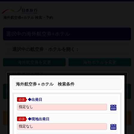
海外航空券+ホテル 検索・予約
選択中の海外航空券+ホテル
＋
選択中の航空券・ホテルを開く：
海外航空券を変更
海外ホテルを変更
＋
検索条件を開く：
海外航空券＋ホテル 検索条件
0
海外航空券 検索結果
件
◆出発日
必須
選択中の航空券・ホテルを確認する
◆現地出発日
必須